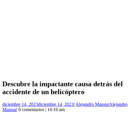
Descubre la impactante causa detrás del
accidente de un helicóptero
diciembre 14, 2023
diciembre 14, 2023
|
Alejandro Mansur
Alejandro
Mansur
|
0 comentarios
|
10:16 am