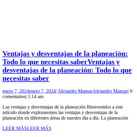
Ventajas y desventajas de la planeación:
Todo lo que necesitas saber
Ventajas y
desventajas de la planeación: Todo lo que
necesitas saber
enero 7, 2024
enero 7, 2024
|
Alejandro Mansur
Alejandro Mansur
|
0
comentarios
|
1:14 am
Las ventajas y desventajas de la planeación Bienvenidos a este
artículo donde exploraremos las ventajas y desventajas de la
planeación en diferentes áreas de nuestro día a día. La planeación
LEER MÁS
LEER MÁS