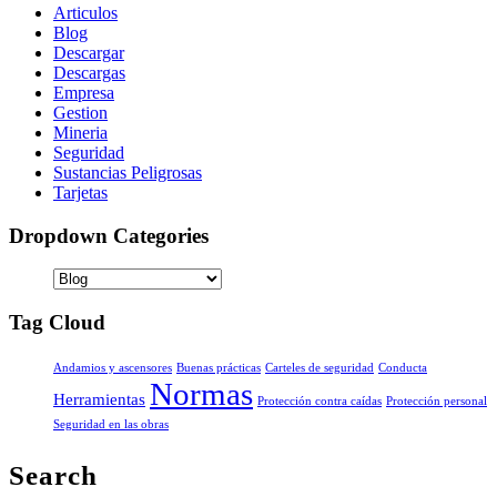
Articulos
Blog
Descargar
Descargas
Empresa
Gestion
Mineria
Seguridad
Sustancias Peligrosas
Tarjetas
Dropdown Categories
Tag Cloud
Andamios y ascensores
Buenas prácticas
Carteles de seguridad
Conducta
Normas
Herramientas
Protección contra caídas
Protección personal
Seguridad en las obras
Search