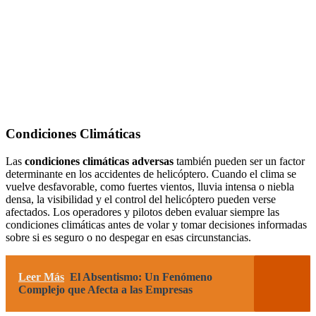
Condiciones Climáticas
Las
condiciones climáticas adversas
también pueden ser un factor
determinante en los accidentes de helicóptero. Cuando el clima se
vuelve desfavorable, como fuertes vientos, lluvia intensa o niebla
densa, la visibilidad y el control del helicóptero pueden verse
afectados. Los operadores y pilotos deben evaluar siempre las
condiciones climáticas antes de volar y tomar decisiones informadas
sobre si es seguro o no despegar en esas circunstancias.
Leer Más
El Absentismo: Un Fenómeno
Complejo que Afecta a las Empresas