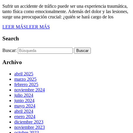
Sufrir un accidente de tráfico puede ser una experiencia traumática,
tanto física como emocionalmente. Además del dolor y las lesiones,
surge una preocupación crucial: ¿quién se hará cargo de los
LEER MÁS
LEER MÁS
Search
Buscar:
Archivo
abril 2025
marzo 2025
febrero 2025
noviembre 2024
julio 2024
junio 2024
mayo 2024
abril 2024
enero 2024
diciembre 2023
noviembre 2023
octubre 2023