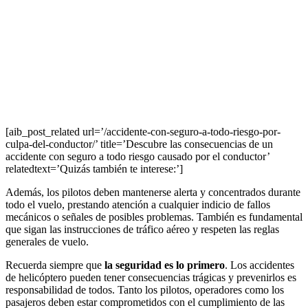
[aib_post_related url=’/accidente-con-seguro-a-todo-riesgo-por-
culpa-del-conductor/’ title=’Descubre las consecuencias de un
accidente con seguro a todo riesgo causado por el conductor’
relatedtext=’Quizás también te interese:’]
Además, los pilotos deben mantenerse alerta y concentrados durante
todo el vuelo, prestando atención a cualquier indicio de fallos
mecánicos o señales de posibles problemas. También es fundamental
que sigan las instrucciones de tráfico aéreo y respeten las reglas
generales de vuelo.
Recuerda siempre que
la seguridad es lo primero
. Los accidentes
de helicóptero pueden tener consecuencias trágicas y prevenirlos es
responsabilidad de todos. Tanto los pilotos, operadores como los
pasajeros deben estar comprometidos con el cumplimiento de las