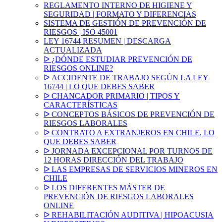
REGLAMENTO INTERNO DE HIGIENE Y
SEGURIDAD | FORMATO Y DIFERENCIAS
SISTEMA DE GESTIÓN DE PREVENCIÓN DE
RIESGOS | ISO 45001
LEY 16744 RESUMEN | DESCARGA
ACTUALIZADA
ᐅ ¿DÓNDE ESTUDIAR PREVENCIÓN DE
RIESGOS ONLINE?
ᐅ ACCIDENTE DE TRABAJO SEGÚN LA LEY
16744 | LO QUE DEBES SABER
ᐅ CHANCADOR PRIMARIO | TIPOS Y
CARACTERÍSTICAS
ᐅ CONCEPTOS BÁSICOS DE PREVENCIÓN DE
RIESGOS LABORALES
ᐅ CONTRATO A EXTRANJEROS EN CHILE, LO
QUE DEBES SABER
ᐅ JORNADA EXCEPCIONAL POR TURNOS DE
12 HORAS DIRECCIÓN DEL TRABAJO
ᐅ LAS EMPRESAS DE SERVICIOS MINEROS EN
CHILE
ᐅ LOS DIFERENTES MÁSTER DE
PREVENCIÓN DE RIESGOS LABORALES
ONLINE
ᐅ REHABILITACIÓN AUDITIVA | HIPOACUSIA