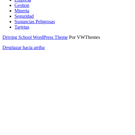
Gestion
Mineria
Seguridad
Sustancias Peligrosas
Tarjetas
Driving School WordPress Theme
Por VWThemes
Desplazar hacia arriba