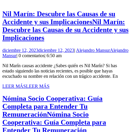
Nil Marín: Descubre las Causas de su
Accidente y sus Implicaciones
Nil Marín:
Descubre las Causas de su Accidente y sus
Implicaciones
diciembre 12, 2023
diciembre 12, 2023
|
Alejandro Mansur
Alejandro
Mansur
|
0 comentarios
|
6:50 am
Nil Marín causas accidente ¿Sabes quién es Nil Marín? Si has
estado siguiendo las noticias recientes, es posible que hayas
escuchado su nombre en relación con un trágico accidente. En
LEER MÁS
LEER MÁS
Nómina Socio Cooperativa: Guía
Completa para Entender Tu
Remuneración
Nómina Socio
Cooperativa: Guía Completa para
Entender Tu Remuneración