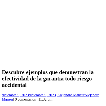
Descubre ejemplos que demuestran la
efectividad de la garantía todo riesgo
accidental
diciembre 9, 2023
diciembre 9, 2023
|
Alejandro Mansur
Alejandro
Mansur
|
0 comentarios
|
11:32 pm