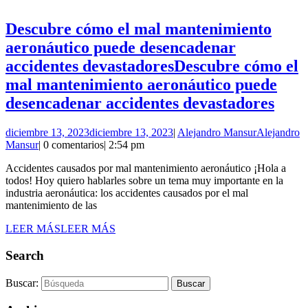
Descubre cómo el mal mantenimiento
aeronáutico puede desencadenar
accidentes devastadores
Descubre cómo el
mal mantenimiento aeronáutico puede
desencadenar accidentes devastadores
diciembre 13, 2023
diciembre 13, 2023
|
Alejandro Mansur
Alejandro
Mansur
|
0 comentarios
|
2:54 pm
Accidentes causados por mal mantenimiento aeronáutico ¡Hola a
todos! Hoy quiero hablarles sobre un tema muy importante en la
industria aeronáutica: los accidentes causados por el mal
mantenimiento de las
LEER MÁS
LEER MÁS
Search
Buscar: