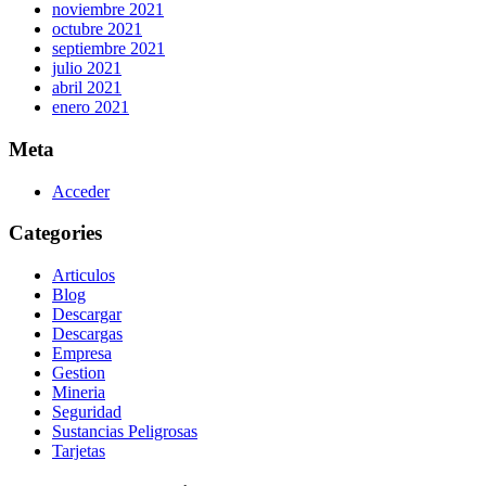
noviembre 2021
octubre 2021
septiembre 2021
julio 2021
abril 2021
enero 2021
Meta
Acceder
Categories
Articulos
Blog
Descargar
Descargas
Empresa
Gestion
Mineria
Seguridad
Sustancias Peligrosas
Tarjetas