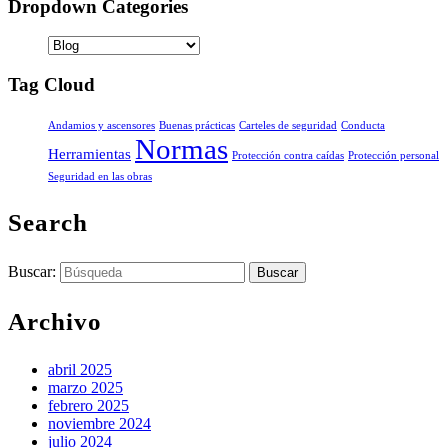
Dropdown Categories
Tag Cloud
Andamios y ascensores
Buenas prácticas
Carteles de seguridad
Conducta
Normas
Herramientas
Protección contra caídas
Protección personal
Seguridad en las obras
Search
Buscar:
Archivo
abril 2025
marzo 2025
febrero 2025
noviembre 2024
julio 2024