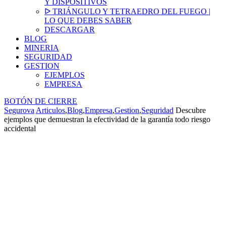
Y DISPOSITIVOS
ᐅ TRIÁNGULO Y TETRAEDRO DEL FUEGO |
LO QUE DEBES SABER
DESCARGAR
BLOG
MINERIA
SEGURIDAD
GESTION
EJEMPLOS
EMPRESA
BOTÓN DE CIERRE
Segurova
Articulos
,
Blog
,
Empresa
,
Gestion
,
Seguridad
Descubre
ejemplos que demuestran la efectividad de la garantía todo riesgo
accidental