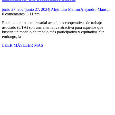
junio 27, 2024
junio 27, 2024
|
Alejandro Mansur
Alejandro Mansur
|
0 comentarios
|
3:11 pm
En el panorama empresarial actual, las cooperativas de trabajo
asociado (CTA) son una alternativa atractiva para aquellos que
buscan un modelo de trabajo más participativo y equitativo. Sin
embargo, la
LEER MÁS
LEER MÁS