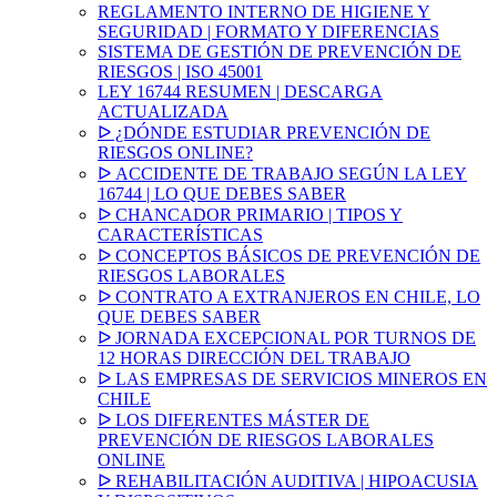
REGLAMENTO INTERNO DE HIGIENE Y
SEGURIDAD | FORMATO Y DIFERENCIAS
SISTEMA DE GESTIÓN DE PREVENCIÓN DE
RIESGOS | ISO 45001
LEY 16744 RESUMEN | DESCARGA
ACTUALIZADA
ᐅ ¿DÓNDE ESTUDIAR PREVENCIÓN DE
RIESGOS ONLINE?
ᐅ ACCIDENTE DE TRABAJO SEGÚN LA LEY
16744 | LO QUE DEBES SABER
ᐅ CHANCADOR PRIMARIO | TIPOS Y
CARACTERÍSTICAS
ᐅ CONCEPTOS BÁSICOS DE PREVENCIÓN DE
RIESGOS LABORALES
ᐅ CONTRATO A EXTRANJEROS EN CHILE, LO
QUE DEBES SABER
ᐅ JORNADA EXCEPCIONAL POR TURNOS DE
12 HORAS DIRECCIÓN DEL TRABAJO
ᐅ LAS EMPRESAS DE SERVICIOS MINEROS EN
CHILE
ᐅ LOS DIFERENTES MÁSTER DE
PREVENCIÓN DE RIESGOS LABORALES
ONLINE
ᐅ REHABILITACIÓN AUDITIVA | HIPOACUSIA